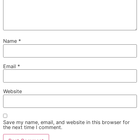
Name
*
Email
*
Website
Save my name, email, and website in this browser for
the next time I comment.