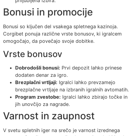
priljubljena izbira.
Bonusi in promocije
Bonusi so ključen del vsakega spletnega kazinoja.
Corgibet ponuja različne vrste bonusov, ki igralcem
omogočajo, da povečajo svoje dobitke.
Vrste bonusov
Dobrodošli bonusi:
Prvi depozit lahko prinese
dodaten denar za igro.
Brezplačni vrtljaji:
Igralci lahko prevzamejo
brezplačne vrtljaje na izbranih igralnih avtomatih.
Program zvestobe:
Igralci lahko zbirajo točke in
jih unovčijo za nagrade.
Varnost in zaupnost
V svetu spletnih iger na srečo je varnost izrednega