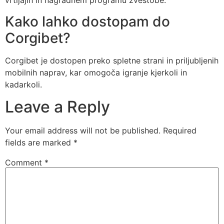
vrtljajih in nagradnem programu zvestobe.
Kako lahko dostopam do
Corgibet?
Corgibet je dostopen preko spletne strani in priljubljenih
mobilnih naprav, kar omogoča igranje kjerkoli in
kadarkoli.
Leave a Reply
Your email address will not be published.
Required
fields are marked
*
Comment
*