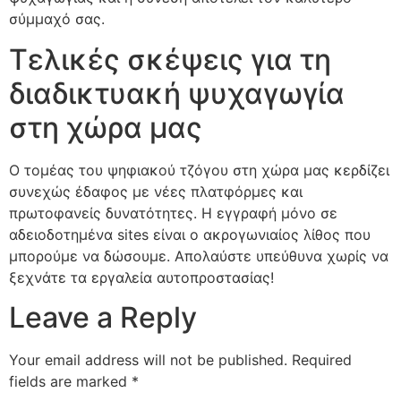
σύμμαχό σας.
Τελικές σκέψεις για τη
διαδικτυακή ψυχαγωγία
στη χώρα μας
Ο τομέας του ψηφιακού τζόγου στη χώρα μας κερδίζει
συνεχώς έδαφος με νέες πλατφόρμες και
πρωτοφανείς δυνατότητες. Η εγγραφή μόνο σε
αδειοδοτημένα sites είναι ο ακρογωνιαίος λίθος που
μπορούμε να δώσουμε. Απολαύστε υπεύθυνα χωρίς να
ξεχνάτε τα εργαλεία αυτοπροστασίας!
Leave a Reply
Your email address will not be published.
Required
fields are marked
*