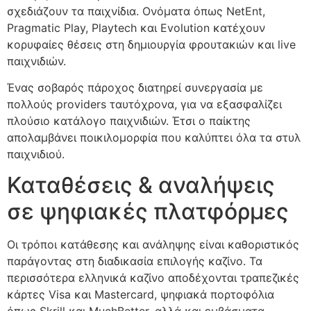
σχεδιάζουν τα παιχνίδια. Ονόματα όπως NetEnt,
Pragmatic Play, Playtech και Evolution κατέχουν
κορυφαίες θέσεις στη δημιουργία φρουτακιών και live
παιχνιδιών.
Ένας σοβαρός πάροχος διατηρεί συνεργασία με
πολλούς providers ταυτόχρονα, για να εξασφαλίζει
πλούσιο κατάλογο παιχνιδιών. Έτσι ο παίκτης
απολαμβάνει ποικιλομορφία που καλύπτει όλα τα στυλ
παιχνιδιού.
Καταθέσεις & αναλήψεις
σε ψηφιακές πλατφόρμες
Οι τρόποι κατάθεσης και ανάληψης είναι καθοριστικός
παράγοντας στη διαδικασία επιλογής καζίνο. Τα
περισσότερα ελληνικά καζίνο αποδέχονται τραπεζικές
κάρτες Visa και Mastercard, ψηφιακά πορτοφόλια