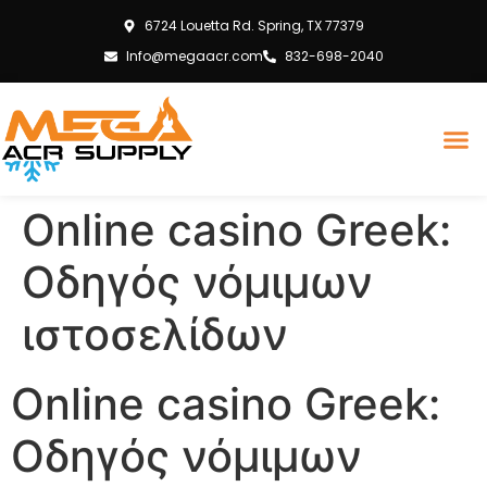
6724 Louetta Rd. Spring, TX 77379
Info@megaacr.com
832-698-2040
Online casino Greek:
Οδηγός νόμιμων
ιστοσελίδων
Online casino Greek:
Οδηγός νόμιμων