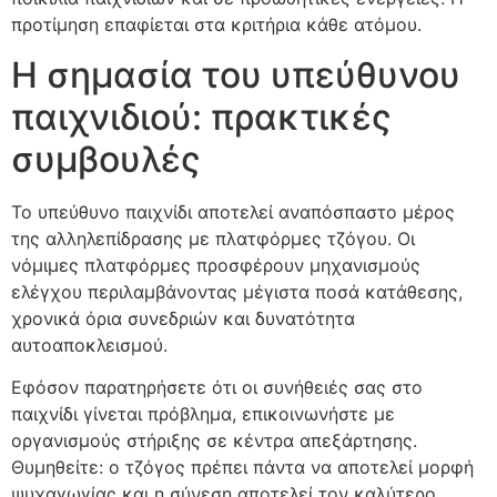
προτίμηση επαφίεται στα κριτήρια κάθε ατόμου.
Η σημασία του υπεύθυνου
παιχνιδιού: πρακτικές
συμβουλές
Το υπεύθυνο παιχνίδι αποτελεί αναπόσπαστο μέρος
της αλληλεπίδρασης με πλατφόρμες τζόγου. Οι
νόμιμες πλατφόρμες προσφέρουν μηχανισμούς
ελέγχου περιλαμβάνοντας μέγιστα ποσά κατάθεσης,
χρονικά όρια συνεδριών και δυνατότητα
αυτοαποκλεισμού.
Εφόσον παρατηρήσετε ότι οι συνήθειές σας στο
παιχνίδι γίνεται πρόβλημα, επικοινωνήστε με
οργανισμούς στήριξης σε κέντρα απεξάρτησης.
Θυμηθείτε: ο τζόγος πρέπει πάντα να αποτελεί μορφή
ψυχαγωγίας και η σύνεση αποτελεί τον καλύτερο