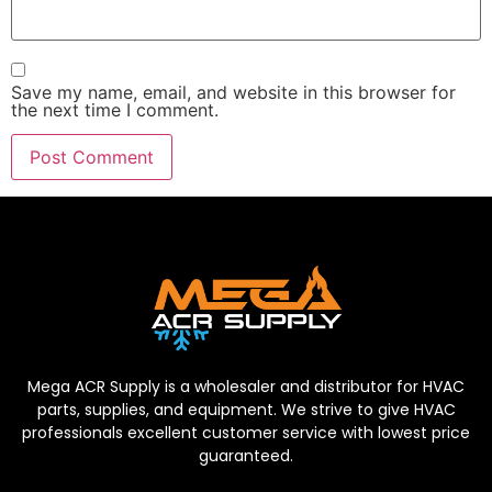
Save my name, email, and website in this browser for
the next time I comment.
Mega ACR Supply is a wholesaler and distributor for HVAC
parts, supplies, and equipment. We strive to give HVAC
professionals excellent customer service with lowest price
guaranteed.