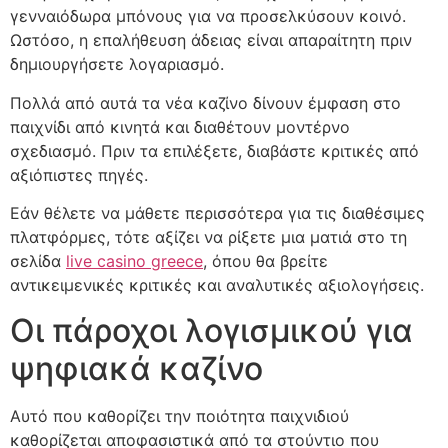
γενναιόδωρα μπόνους για να προσελκύσουν κοινό.
Ωστόσο, η επαλήθευση άδειας είναι απαραίτητη πριν
δημιουργήσετε λογαριασμό.
Πολλά από αυτά τα νέα καζίνο δίνουν έμφαση στο
παιχνίδι από κινητά και διαθέτουν μοντέρνο
σχεδιασμό. Πριν τα επιλέξετε, διαβάστε κριτικές από
αξιόπιστες πηγές.
Εάν θέλετε να μάθετε περισσότερα για τις διαθέσιμες
πλατφόρμες, τότε αξίζει να ρίξετε μια ματιά στο τη
σελίδα
live casino greece
, όπου θα βρείτε
αντικειμενικές κριτικές και αναλυτικές αξιολογήσεις.
Οι πάροχοι λογισμικού για
ψηφιακά καζίνο
Αυτό που καθορίζει την ποιότητα παιχνιδιού
καθορίζεται αποφασιστικά από τα στούντιο που