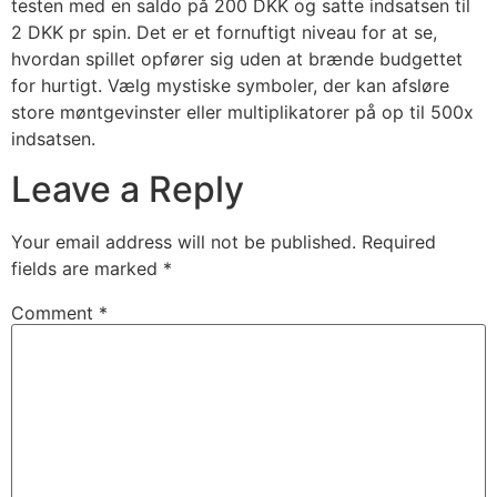
testen med en saldo på 200 DKK og satte indsatsen til
2 DKK pr spin. Det er et fornuftigt niveau for at se,
hvordan spillet opfører sig uden at brænde budgettet
for hurtigt. Vælg mystiske symboler, der kan afsløre
store møntgevinster eller multiplikatorer på op til 500x
indsatsen.
Leave a Reply
Your email address will not be published.
Required
fields are marked
*
Comment
*