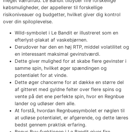
meget værdifuld. Le Bandit tilbyder fire forskellige
købsmuligheder, der appellerer til forskellige
risikoniveauer og budgetter, hvilket giver dig kontrol
over din spiloplevelse.
Wild-symbolet i Le Bandit er illustreret som en
efterlyst-plakat af vaskebjørnen.
Derudover har den en høj RTP, middel volatilitet og
en interessant maksimal gevinstværdi.
Dette giver mulighed for at skabe flere gevinster i
samme spin, hvilket øger spændingen og
potentialet for at vinde.
Dette øger chancerne for at dække en større del
af gitteret med gyldne felter over flere spins og
vente på det ene perfekte spin, hvor en Regnbue
lander og udløser dem alle.
At forstå, hvordan Regnbuesymbolet er nøglen til
at udløse potentialet, er afgørende, og dette læres
bedst gennem praktisk erfaring.
Bonus Buy-funktionen i Le Bandit giver fire