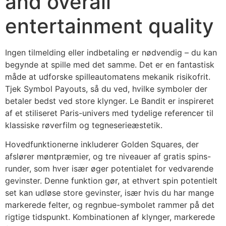
and overall
entertainment quality
Ingen tilmelding eller indbetaling er nødvendig – du kan
begynde at spille med det samme. Det er en fantastisk
måde at udforske spilleautomatens mekanik risikofrit.
Tjek Symbol Payouts, så du ved, hvilke symboler der
betaler bedst ved store klynger. Le Bandit er inspireret
af et stiliseret Paris-univers med tydelige referencer til
klassiske røverfilm og tegneserieæstetik.
Hovedfunktionerne inkluderer Golden Squares, der
afslører møntpræmier, og tre niveauer af gratis spins-
runder, som hver især øger potentialet for vedvarende
gevinster. Denne funktion gør, at ethvert spin potentielt
set kan udløse store gevinster, især hvis du har mange
markerede felter, og regnbue-symbolet rammer på det
rigtige tidspunkt. Kombinationen af klynger, markerede