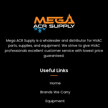
Mega ACR Supply is a wholesaler and distributor for HVAC
parts, supplies, and equipment. We strive to give HVAC
professionals excellent customer service with lowest price
guaranteed.
Useful Links
Home
Brands We Carry
Equipment