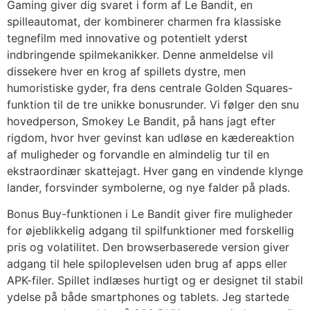
Gaming giver dig svaret i form af Le Bandit, en
spilleautomat, der kombinerer charmen fra klassiske
tegnefilm med innovative og potentielt yderst
indbringende spilmekanikker. Denne anmeldelse vil
dissekere hver en krog af spillets dystre, men
humoristiske gyder, fra dens centrale Golden Squares-
funktion til de tre unikke bonusrunder. Vi følger den snu
hovedperson, Smokey Le Bandit, på hans jagt efter
rigdom, hvor hver gevinst kan udløse en kædereaktion
af muligheder og forvandle en almindelig tur til en
ekstraordinær skattejagt. Hver gang en vindende klynge
lander, forsvinder symbolerne, og nye falder på plads.
Bonus Buy-funktionen i Le Bandit giver fire muligheder
for øjeblikkelig adgang til spilfunktioner med forskellig
pris og volatilitet. Den browserbaserede version giver
adgang til hele spiloplevelsen uden brug af apps eller
APK-filer. Spillet indlæses hurtigt og er designet til stabil
ydelse på både smartphones og tablets. Jeg startede