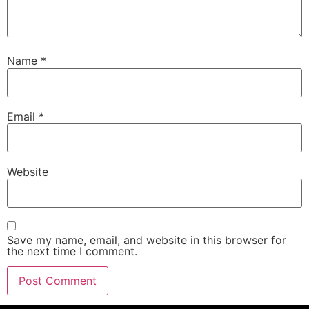
Name
*
Email
*
Website
Save my name, email, and website in this browser for
the next time I comment.