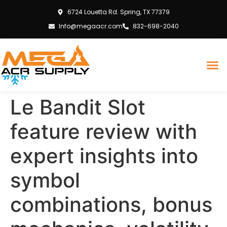
6724 Louetta Rd. Spring, TX 77379
Info@megaacr.com
832-698-2040
Le Bandit Slot
feature review with
expert insights into
symbol
combinations, bonus