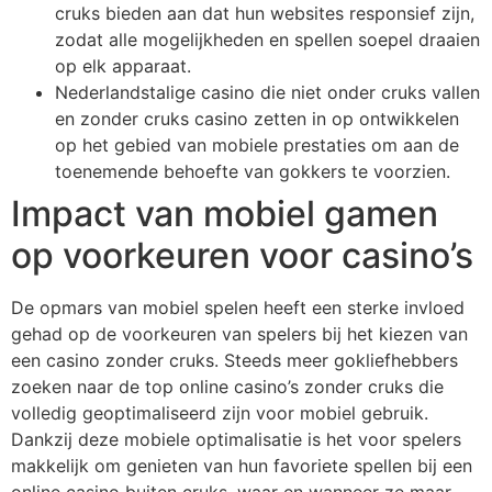
cruks bieden aan dat hun websites responsief zijn,
zodat alle mogelijkheden en spellen soepel draaien
op elk apparaat.
Nederlandstalige casino die niet onder cruks vallen
en zonder cruks casino zetten in op ontwikkelen
op het gebied van mobiele prestaties om aan de
toenemende behoefte van gokkers te voorzien.
Impact van mobiel gamen
op voorkeuren voor casino’s
De opmars van mobiel spelen heeft een sterke invloed
gehad op de voorkeuren van spelers bij het kiezen van
een casino zonder cruks. Steeds meer gokliefhebbers
zoeken naar de top online casino’s zonder cruks die
volledig geoptimaliseerd zijn voor mobiel gebruik.
Dankzij deze mobiele optimalisatie is het voor spelers
makkelijk om genieten van hun favoriete spellen bij een
online casino buiten cruks, waar en wanneer ze maar