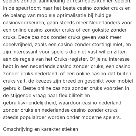
spelers zonder aanmelding of restricties kunnen spelen.
In de speurtocht naar het beste casino zonder cruks en
de belang van mobiele optimalisatie bij huidige
casinovoorkeuren, gaan steeds meer Nederlanders voor
een online casino zonder cruks of een goksite zonder
cruks. Deze casinos zonder cruks geven vaak meer
speelvrijheid, zoals een casino zonder stortinglimiet, en
zijn interessant voor spelers die niet vast willen zitten
aan de regels van het Cruks-register. Of je nu interesse
hebt in een nederlands casino zonder cruks, een casino
zonder cruks nederland, of een online casino dat buiten
cruks valt, de keuzes zijn breed en geschikt voor mobiel
gebruik. Beste online casino’s zonder cruks voorzien in
de stijgende vraag naar flexibiliteit en
gebruiksvriendelijkheid, waardoor casino nederland
zonder cruks en nederlandse casino zonder cruks
steeds populairder worden onder moderne spelers.
Omschrijving en karakteristieken