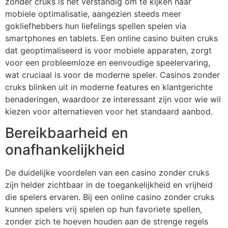
zonder cruks is het verstandig om te kijken naar
mobiele optimalisatie, aangezien steeds meer
gokliefhebbers hun liefelings spellen spelen via
smartphones en tablets. Een online casino buiten cruks
dat geoptimaliseerd is voor mobiele apparaten, zorgt
voor een probleemloze en eenvoudige speelervaring,
wat cruciaal is voor de moderne speler. Casinos zonder
cruks blinken uit in moderne features en klantgerichte
benaderingen, waardoor ze interessant zijn voor wie wil
kiezen voor alternatieven voor het standaard aanbod.
Bereikbaarheid en
onafhankelijkheid
De duidelijke voordelen van een casino zonder cruks
zijn helder zichtbaar in de toegankelijkheid en vrijheid
die spelers ervaren. Bij een online casino zonder cruks
kunnen spelers vrij spelen op hun favoriete spellen,
zonder zich te hoeven houden aan de strenge regels