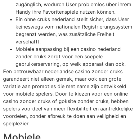
zugänglich, wodurch User problemlos über ihrem
Handy ihre Favoritenspiele nutzen können.
Ein ohne cruks nederland stellt sicher, dass User
keineswegs vom nationalen Registrierungssystem
begrenzt werden, was zusätzliche Freiheit
verschafft.
Mobiele aanpassing bij een casino nederland
zonder cruks zorgt voor een soepele
gebruikerservaring, op welk apparaat dan ook.
Een betrouwbaar nederlandse casino zonder cruks
garandeert niet alleen gemak, maar ook een grote
variatie aan promoties die met name zijn ontwikkeld
voor mobiele spelers. Door te kiezen voor een online
casino zonder cruks of goksite zonder cruks, hebben
spelers voordeel van meer flexibiliteit en aantrekkelijke
voordelen, zonder afbreuk te doen aan veiligheid en
spelplezier.
Mobiele