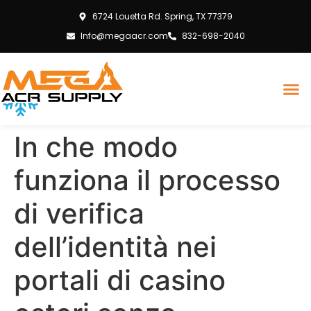
6724 Louetta Rd. Spring, TX 77379
Info@megaacr.com
832-698-2040
In che modo
funziona il processo
di verifica
dell’identità nei
portali di casino