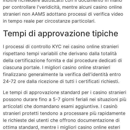
inoltre richiedere autoscatti con il documento in mano
per controllare l'veridicità, mentre alcuni casino online
stranieri non AAMS adottano processi di verifica video
in tempo reale per circostanze particolari.
Tempi di approvazione tipiche
I processi di controllo KYC nei casino online stranieri
rispettano tempi variabili che derivano dalla totalità
della certificazione fornita e dai procedure dedicati di
ciascuna portale. I migliori casino online stranieri
finalizzano generalmente la verifica dell'identità entro
24-72 ore dalla ricezione di tutti i certificati richiesti.
Le tempi di approvazione standard per i casino stranieri
possono durare fino a 5-7 giorni feriali nei situazioni più
articolati che domandano esami aggiuntive. I casinò
stranieri protetti tendono a processare più rapidamente
le richieste dei utenti che offrono documentazione di
ottima standard, mentre i migliori casino online esteri