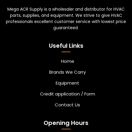
Mega ACR Supply is a wholesaler and distributor for HVAC
parts, supplies, and equipment. We strive to give HVAC
professionals excellent customer service with lowest price
guaranteed.
Useful Links
Home
Brands We Carry
Equipment
Credit application / Form
Contact Us
Opening Hours