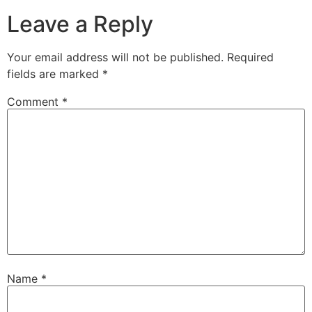
Leave a Reply
Your email address will not be published.
Required
fields are marked
*
Comment
*
Name
*