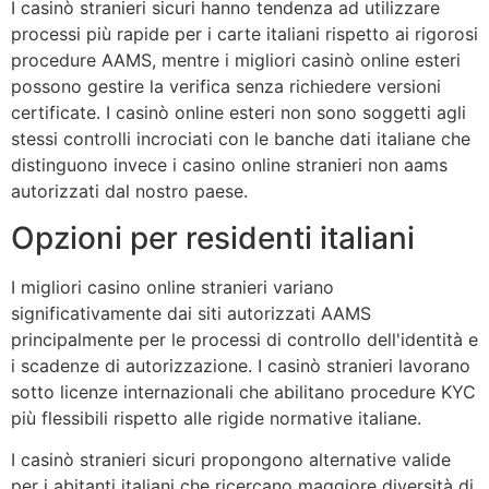
I casinò stranieri sicuri hanno tendenza ad utilizzare
processi più rapide per i carte italiani rispetto ai rigorosi
procedure AAMS, mentre i migliori casinò online esteri
possono gestire la verifica senza richiedere versioni
certificate. I casinò online esteri non sono soggetti agli
stessi controlli incrociati con le banche dati italiane che
distinguono invece i casino online stranieri non aams
autorizzati dal nostro paese.
Opzioni per residenti italiani
I migliori casino online stranieri variano
significativamente dai siti autorizzati AAMS
principalmente per le processi di controllo dell'identità e
i scadenze di autorizzazione. I casinò stranieri lavorano
sotto licenze internazionali che abilitano procedure KYC
più flessibili rispetto alle rigide normative italiane.
I casinò stranieri sicuri propongono alternative valide
per i abitanti italiani che ricercano maggiore diversità di