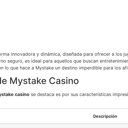
rma innovadora y dinámica, diseñada para ofrecer a los ju
no seguro, es ideal para aquellos que buscan entretenimie
n lo que hace a Mystake un destino imperdible para los afi
 de Mystake Casino
stake casino
se destaca es por sus características impre
Descripción