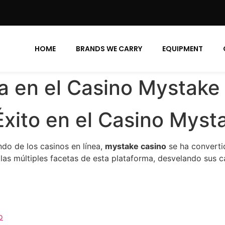
HOME
BRANDS WE CARRY
EQUIPMENT
a en el Casino Mystake
Éxito en el Casino Myst
ndo de los casinos en línea,
mystake casino
se ha converti
á las múltiples facetas de esta plataforma, desvelando sus 
o