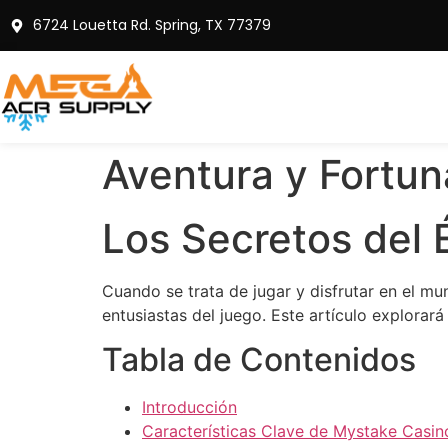
6724 Louetta Rd. Spring, TX 77379
Aventura y Fortun
Los Secretos del 
Cuando se trata de jugar y disfrutar en el mu
entusiastas del juego. Este artículo explorar
Tabla de Contenidos
Introducción
Características Clave de Mystake Casin