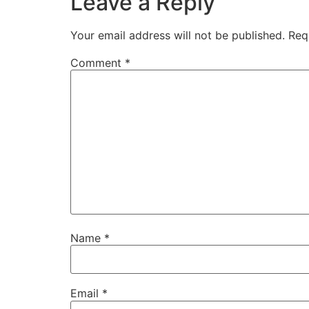
Leave a Reply
Your email address will not be published.
Req
Comment
*
Name
*
Email
*