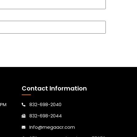
Contact Information
 PM
832-698-2040
832-698-2044
Info@megaacr.com