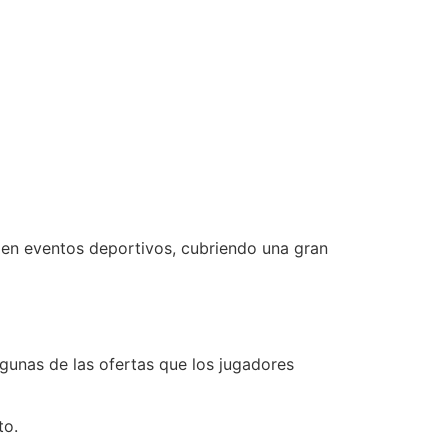
 en eventos deportivos, cubriendo una gran
unas de las ofertas que los jugadores
to.