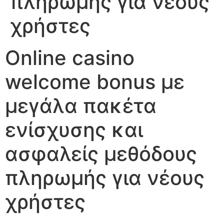
πληρωμής για νέους
χρήστες
Online casino
welcome bonus με
μεγάλα πακέτα
ενίσχυσης και
ασφαλείς μεθόδους
πληρωμής για νέους
χρήστες