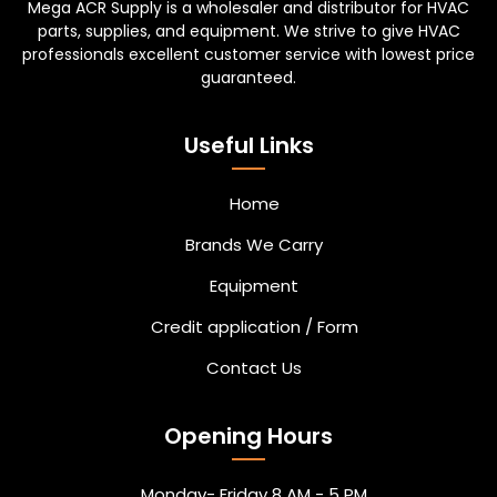
Mega ACR Supply is a wholesaler and distributor for HVAC
parts, supplies, and equipment. We strive to give HVAC
professionals excellent customer service with lowest price
guaranteed.
Useful Links
Home
Brands We Carry
Equipment
Credit application / Form
Contact Us
Opening Hours
Monday- Friday 8 AM - 5 PM