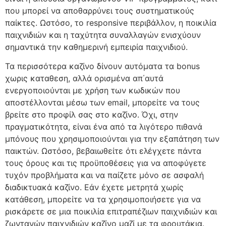
που μπορεί να αποθαρρύνει τους συστηματικούς
παίκτες. Ωστόσο, το responsive περιβάλλον, η ποικιλία
παιχνιδιών και η ταχύτητα συναλλαγών ενισχύουν
σημαντικά την καθημερινή εμπειρία παιχνιδιού.
Τα περισσότερα καζίνο δίνουν αυτόματα τα bonus
χωρις καταθεση, αλλά ορισμένα απ΄αυτά
ενεργοποιούνται με χρήση των κωδικών που
αποστέλλονται μέσω των email, μπορείτε να τους
βρείτε στο προφίλ σας στο καζίνο. Όχι, στην
πραγματικότητα, είναι ένα από τα λιγότερο πιθανά
μπόνους που χρησιμοποιούνται για την εξαπάτηση των
παικτών. Ωστόσο, βεβαιωθείτε ότι ελέγχετε πάντα
τους όρους και τις προϋποθέσεις για να αποφύγετε
τυχόν προβλήματα και να παίζετε μόνο σε ασφαλή
διαδικτυακά καζίνο. Εάν έχετε μετρητά χωρίς
κατάθεση, μπορείτε να τα χρησιμοποιήσετε για να
ρισκάρετε σε μια ποικιλία επιτραπέζιων παιχνιδιών και
ζωντανών παιχνιδιών καζίνο μαζί με τα φρουτάκια.