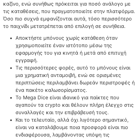
καζίνο, ενώ συνήθως πρόκειται για ποσό ανάλογο με
τις καταθέσεις, που πραγματοποιείτε στην πλατφόρμα.
Όσο πιο συχνά εμφανίζονται αυτά, τόσο περισσότερο
το παιχνίδι μετατρέπεται από επιλογή σε συνήθεια.
Αποκτήστε μπόνους χωρίς κατάθεση όταν
χρησιμοποιείτε έναν ιστότοπο μέσω της
εφαρμογής του για κινητά ή μετά από επιτυχή
εγγραφή.
Τις περισσότερες φορές, αυτό το μπόνους είναι
μια χρηματική ανταμοιβή, ενώ σε ορισμένες
περιπτώσεις περιλαμβάνει δωρεάν περιστροφές ή
ένα πακέτο καλωσορίσματος.
Το Mega Dice είναι ιδανικό για παίκτες που
αγαπούν τα crypto και θέλουν πλήρη έλεγχο στις
συναλλαγές και την επιβράβευσή τους.
Και το τελευταίο, αλλά όχι λιγότερο σημαντικό,
είναι να καταλάβουμε ποια προσφορά είναι πιο
ενδιαφέρουσα, λαμβάνοντας υπόψη τις