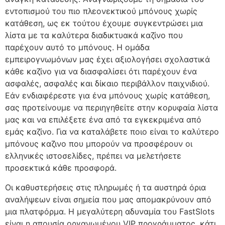
εντοπισμού του πιο πλεονεκτικού μπόνους χωρίς
κατάθεση, ως εκ τούτου έχουμε συγκεντρώσει μια
λίστα με τα καλύτερα διαδικτυακά καζίνο που
παρέχουν αυτό το μπόνους. Η ομάδα
εμπειρογνωμόνων μας έχει αξιολογήσει σχολαστικά
κάθε καζίνο για να διασφαλίσει ότι παρέχουν ένα
ασφαλές, ασφαλές και δίκαιο περιβάλλον παιχνιδιού.
Εάν ενδιαφέρεστε για ένα μπόνους χωρίς κατάθεση,
σας προτείνουμε να περιηγηθείτε στην κορυφαία λίστα
μας και να επιλέξετε ένα από τα εγκεκριμένα από
εμάς καζίνο. Για να καταλάβετε ποιο είναι το καλύτερο
μπόνους καζινο που μπορούν να προσφέρουν οι
ελληνικές ιστοσελίδες, πρέπει να μελετήσετε
προσεκτικά κάθε προσφορά.
Οι καθυστερήσεις στις πληρωμές ή τα αυστηρά όρια
αναλήψεων είναι σημεία που μας απομακρύνουν από
μια πλατφόρμα. Η μεγαλύτερη αδυναμία του FastSlots
είναι η απουσία οργανωμένου VIP προγράμματος, κάτι