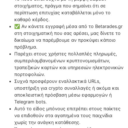
στοιχήματος, πράγμα που σημαίνει ότι σε
περίπτωση επιτυχίας καταβάλλεται μόνο το
καθαρό κέρδος.
✅ Αν κάνετε εγγραφή μέσα από το Betarades.gr
στη στοιχηματική που σας αρέσει, μας δίνετε το
δικαίωμα να παρέμβουμε αν προκύψει κάποιο
πρόβλημα.
Παρέχει στους χρήστες πολλαπλές πληρωμές,
συμπεριλαμβανομένων κρυπτονομισμάτων,
τραπεζικών καρτών και υπηρεσιών ηλεκτρονικών
πορτοφολιών.
Συχνά προσφέρουν εναλλακτικά URLs,
υποστήριξη για crypto συναλλαγές ή ακόμα και
αποκλειστική πρόσβαση μέσω εφαρμογών ή
Telegram bots.
Αυτό το είδος μπόνους επιτρέπει στους παίκτες
να επιδοθούν στα αγαπημένα τους παιχνίδια
χωρίς την ανάγκη κατάθεσης.