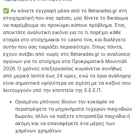
✅ Αν κάνετε εγγραφή μέσα από το Betarades.gr στη
στοιχηματική που σας αρέσει, μας δίνετε το δικαίωμα
να παρέμβουμε αν προκύψει κάποιο πρόβλημα. Έτσι,
αποκτάτε αναλυτική εικόνα για το τι παρέχει κάθε
εταιρία στο στοίχημακαι το casino live, και διαλέγετε
αυτήν που σας ταιριάζει περισσότερο. Όπως πάντα,
έχουν ανέβει από νωρίς στο Betarades.gr οι αναλύσεις
αγώνων για το στοίχημα στα Προκριματικά Μουντιάλ
2026. Ο χρόνος επεξεργασίας κυμαίνεται συνήθως
από μερικά λεπτά έως 24 ώρες, ενώ τα όρια ανάληψης
είναι σημαντικά υψηλότερα σε σχέση με τα καζίνο που
λειτουργούν υπό την εποπτεία της Ε.Ε.Ε.Π.
Ορισμένοι μπόνους δίνουν την ευκαιρία να
περιστρέψετε τα μηχανήματα τυχερών παιχνιδιών
δωρεάν, άλλοι να παίξετε επιτραπέζια παιχνίδια ή
ακόμη και να επαναφέρετε ένα μέρος των
χαμένων χρημάτων.