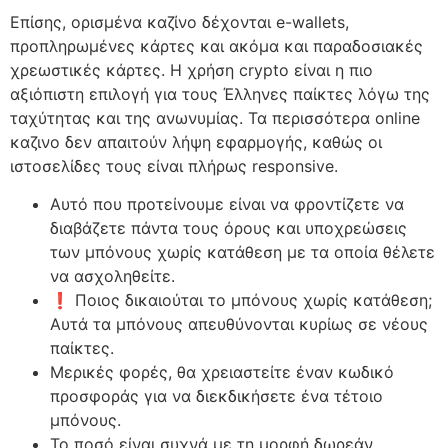
Επίσης, ορισμένα καζίνο δέχονται e-wallets,
προπληρωμένες κάρτες και ακόμα και παραδοσιακές
χρεωστικές κάρτες. Η χρήση crypto είναι η πιο
αξιόπιστη επιλογή για τους Έλληνες παίκτες λόγω της
ταχύτητας και της ανωνυμίας. Τα περισσότερα online
καζινο δεν απαιτούν λήψη εφαρμογής, καθώς οι
ιστοσελίδες τους είναι πλήρως responsive.
Αυτό που προτείνουμε είναι να φροντίζετε να
διαβάζετε πάντα τους όρους και υποχρεώσεις
των μπόνους χωρίς κατάθεση με τα οποία θέλετε
να ασχοληθείτε.
❗ Ποιος δικαιούται το μπόνους χωρίς κατάθεση;
Αυτά τα μπόνους απευθύνονται κυρίως σε νέους
παίκτες.
Μερικές φορές, θα χρειαστείτε έναν κωδικό
προσφοράς για να διεκδικήσετε ένα τέτοιο
μπόνους.
Το ποσό είναι συχνά με τη μορφή δωρεάν