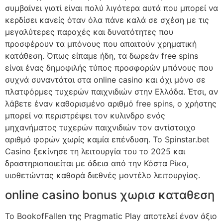
συμβαίνει γιατί είναι πολύ λιγότερα αυτά που μπορεί να
κερδίσει κανείς όταν όλα πάνε καλά σε σχέση με τις
μεγαλύτερες παροχές και δυνατότητες που
προσφέρουν τα μπόνους που απαιτούν χρηματική
κατάθεση. Όπως είπαμε ήδη, τα δωρεάν free spins
είναι ένας δημοφιλής τύπος προσφορών μπόνους που
συχνά συναντάται στα online casino και όχι μόνο σε
πλατφόρμες τυχερών παιχνιδιών στην Ελλάδα. Έτσι, αν
λάβετε έναν καθορισμένο αριθμό free spins, ο χρήστης
μπορεί να περιστρέψει τον κυλινδρο ενός
μηχανήματος τυχερών παιχνιδιών τον αντίστοιχο
αριθμό φορών χωρίς καμία επένδυση. Το Spinstar.bet
Casino ξεκίνησε τη λειτουργία του το 2025 και
δραστηριοποιείται με άδεια από την Κόστα Ρίκα,
υιοθετώντας καθαρά διεθνές μοντέλο λειτουργίας.
online casino bonus χωρισ καταθεση
Το BookofFallen της Pragmatic Play αποτελεί έναν άξιο