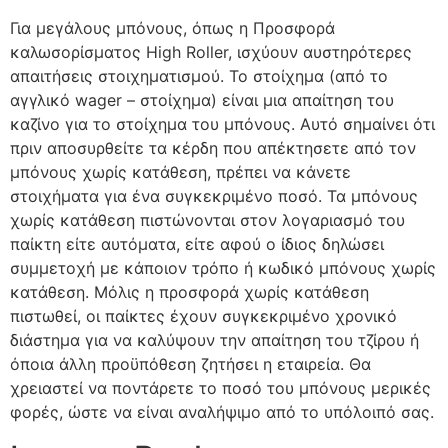
Για μεγάλους μπόνους, όπως η Προσφορά
καλωσορίσματος High Roller, ισχύουν αυστηρότερες
απαιτήσεις στοιχηματισμού. Το στοίχημα (από το
αγγλικό wager – στοίχημα) είναι μια απαίτηση του
καζίνο για το στοίχημα του μπόνους. Αυτό σημαίνει ότι
πριν αποσυρθείτε τα κέρδη που απέκτησετε από τον
μπόνους χωρίς κατάθεση, πρέπει να κάνετε
στοιχήματα για ένα συγκεκριμένο ποσό. Τα μπόνους
χωρίς κατάθεση πιστώνονται στον λογαριασμό του
παίκτη είτε αυτόματα, είτε αφού ο ίδιος δηλώσει
συμμετοχή με κάποιον τρόπο ή κωδικό μπόνους χωρίς
κατάθεση. Μόλις η προσφορά χωρίς κατάθεση
πιστωθεί, οι παίκτες έχουν συγκεκριμένο χρονικό
διάστημα για να καλύψουν την απαίτηση του τζίρου ή
όποια άλλη προϋπόθεση ζητήσει η εταιρεία. Θα
χρειαστεί να ποντάρετε το ποσό του μπόνους μερικές
φορές, ώστε να είναι αναλήψιμο από το υπόλοιπό σας.