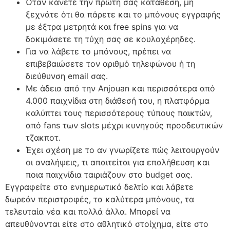
Όταν κάνετε την πρώτη σας κατάθεση, μη
ξεχνάτε ότι θα πάρετε και το μπόνους εγγραφής
με έξτρα μετρητά και free spins για να
δοκιμάσετε τη τύχη σας σε κουλοχέρηδες.
Για να λάβετε το μπόνους, πρέπει να
επιβεβαιώσετε τον αριθμό τηλεφώνου ή τη
διεύθυνση email σας.
Με άδεια από την Anjouan και περισσότερα από
4.000 παιχνίδια στη διάθεσή του, η πλατφόρμα
καλύπτει τους περισσότερους τύπους παικτών,
από fans των slots μέχρι κυνηγούς προοδευτικών
τζακποτ.
Έχει σχέση με το αν γνωρίζετε πώς λειτουργούν
οι αναλήψεις, τι απαιτείται για επαλήθευση και
ποια παιχνίδια ταιριάζουν στο budget σας.
Εγγραφείτε στο ενημερωτικό δελτίο και λάβετε
δωρεάν περιστροφές, τα καλύτερα μπόνους, τα
τελευταία νέα και πολλά άλλα. Μπορεί να
απευθύνονται είτε στο αθλητικό στοίχημα, είτε στο