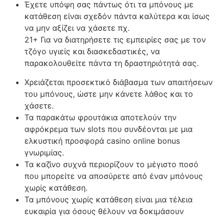
Έχετε υπόψη σας πάντως ότι τα μπόνους με
κατάθεση είναι σχεδόν πάντα καλύτερα και ίσως
να μην αξίζει να χάσετε πχ.
21+ Για να διατηρήσετε τις εμπειρίες σας με τον
τζόγο υγιείς και διασκεδαστικές, να
παρακολουθείτε πάντα τη δραστηριότητά σας.
Χρειάζεται προσεκτικό διάβασμα των απαιτήσεων
του μπόνους, ώστε μην κάνετε λάθος και το
χάσετε.
Τα παρακάτω φρουτάκια αποτελούν την
αφρόκρεμα των slots που συνδέονται με μια
ελκυστική προσφορά casino online bonus
γνωριμίας.
Τα καζίνο συχνά περιορίζουν το μέγιστο ποσό
που μπορείτε να αποσύρετε από έναν μπόνους
χωρίς κατάθεση.
Τα μπόνους χωρίς κατάθεση είναι μια τέλεια
ευκαιρία για όσους θέλουν να δοκιμάσουν