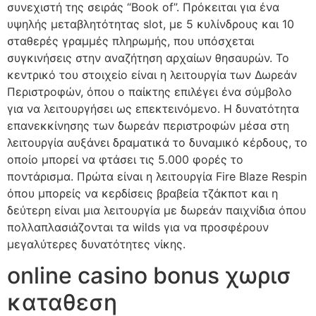
συνεχιστή της σειράς “Book of”. Πρόκειται για ένα
υψηλής μεταβλητότητας slot, με 5 κυλίνδρους και 10
σταθερές γραμμές πληρωμής, που υπόσχεται
συγκινήσεις στην αναζήτηση αρχαίων θησαυρών. Το
κεντρικό του στοιχείο είναι η λειτουργία των Δωρεάν
Περιστροφών, όπου ο παίκτης επιλέγει ένα σύμβολο
για να λειτουργήσει ως επεκτεινόμενο. Η δυνατότητα
επανεκκίνησης των δωρεάν περιστροφών μέσα στη
λειτουργία αυξάνει δραματικά το δυναμικό κέρδους, το
οποίο μπορεί να φτάσει τις 5.000 φορές το
ποντάρισμα. Πρώτα είναι η λειτουργία Fire Blaze Respin
όπου μπορείς να κερδίσεις βραβεία τζάκποτ και η
δεύτερη είναι μια λειτουργία με δωρεάν παιχνίδια όπου
πολλαπλασιάζονται τα wilds για να προσφέρουν
μεγαλύτερες δυνατότητες νίκης.
online casino bonus χωρισ
καταθεση