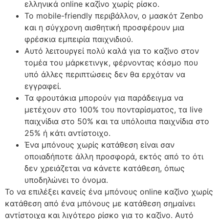
ελληνικά оnlіnе καζίνο χωρίς ρίσκο.
Το mobile-friendly περιβάλλον, ο μασκότ Zenbo
και η σύγχρονη αισθητική προσφέρουν μια
φρέσκια εμπειρία παιχνιδιού.
Αυτό λειτουργεί πολύ καλά για το καζίνο στον
τομέα του μάρκετινγκ, φέρνοντας κόσμο που
υπό άλλες περιπτώσεις δεν θα ερχόταν να
εγγραφεί.
Τα φρουτάκια μπορούν για παράδειγμα να
μετέχουν στο 100% του πονταρίσματος, τα live
παιχνίδια στο 50% και τα υπόλοιπα παιχνίδια στο
25% ή κάτι αντίστοιχο.
Ένα μπόνους χωρίς κατάθεση είναι σαν
οποιαδήποτε άλλη προσφορά, εκτός από το ότι
δεν χρειάζεται να κάνετε κατάθεση, όπως
υποδηλώνει το όνομα.
Το να επιλέξει κανείς ένα μπόνους online καζίνο χωρίς
κατάθεση από ένα μπόνους με κατάθεση σημαίνει
αντίστοιχα και λιγότερο ρίσκο για το καζίνο. Αυτό