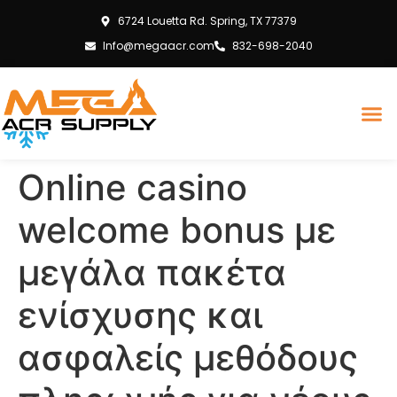
6724 Louetta Rd. Spring, TX 77379
Info@megaacr.com
832-698-2040
Online casino
welcome bonus με
μεγάλα πακέτα
ενίσχυσης και
ασφαλείς μεθόδους