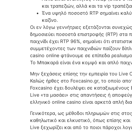
και τραπεζιών, αλλά και τα vip τραπέζια
Ένα υψηλό ποσοστό RTP σημαίνει καλύτ
καζίνο.
Οι εν λόγω γεννήτριες εξετάζονται συνεχώς
δημοσιεύει ποσοστά επιστροφής (RTP) στα πα
παιχνίδι έχει RTP 96%, σημαίνει ότι στατισ
συμμετέχοντες των παιχνιδιών παίζουν δίπλ
casino online φτάνουμε σε επίπεδα ρεαλισμ
Το Μπακαρά είναι ένα κομψό και απλό παιχνίδ
Μην ξεχάσεις επίσης την εμπειρία του Live 
Καλώς ήρθες στο Foxcasino.gr, το οποίο απ
Foxcasino έχει δουλέψει σε καταξιωμένους B
Live «τα μασάει» στις απαντήσεις ή αποφεύ
ελληνικό online casino είναι αρκετά απλή δια
Γενικότερα, ως μέθοδοι πληρωμών στις στοι
καθηλωτικό και ελκυστικό, όπως επίσης και 
Live ξεχωρίζει και από το ποιοι πάροχοι λο