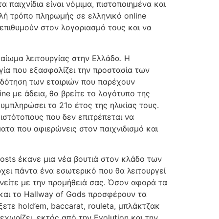
τα παιχνίδια είναι νόμιμα, πιστοποιημένα και
ιλή τρόπο πληρωμής σε ελληνικό online
 επιθυμούν στον λογαριασμό τους και να
καίωμα λειτουργίας στην Ελλάδα. Η
γία που εξασφαλίζει την προστασία των
ειοδότηση των εταιριών που παρέχουν
ne με άδεια, θα βρείτε το λογότυπο της
υμπληρώσει το 21ο έτος της ηλικίας τους.
 ιστότοπους που δεν επιτρέπεται να
ατα που αφιερώνεις στον παιχνιδισμό και
sts έκανε μια νέα βουτιά στον κλάδο των
χει πάντα ένα εσωτερικό που θα λειτουργεί
ωνείτε με την προμήθειά σας. Όσον αφορά τα
και το Hallway of Gods προσφέρουν τα
ετε hold’em, baccarat, rouleta, μπλάκτζακ
εχωρίζει, εκτός από την Evolution και την