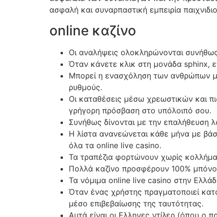
ασφαλή και συναρπαστική εμπειρία παιχνιδιο
online καζίνο
Οι αναλήψεις ολοκληρώνονται συνήθως 
Όταν κάνετε κλικ στη μονάδα sphinx, ε
Μπορεί η ενασχόληση των ανθρώπων με 
ρυθμούς.
Οι καταθέσεις μέσω χρεωστικών και πι
γρήγορη πρόσβαση στο υπόλοιπό σου.
Συνήθως δίνονται με την επαλήθευση 
Η λίστα ανανεώνεται κάθε μήνα με βάσ
όλα τα online live casino.
Τα τραπέζια φορτώνουν χωρίς κολλήματ
Πολλά καζίνο προσφέρουν 100% μπόνου
Τα νόμιμα online live casino στην Ελλ
Όταν ένας χρήστης πραγματοποιεί κατ
μέσο επιβεβαίωσης της ταυτότητας.
Αυτά είναι οι Ελληνες ντίλερ (όπου ο π