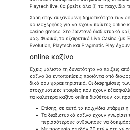
Playtech live, θα βρείτε όλα (!) τα παιχνίδια
Χάρη στην αυξανόμενη δημοτικότητα των onl
κουλοχέρηδες για να έχουν παίκτες online κα
casino greece! Στο ζωντανό διαδικτυακό καζ
σας. Φυσικά, το εξαιρετικό Live Casino (με
Evolution, Playtech και Pragmatic Play έχου
online καζίνο
Έχεις μάλιστα τη δυνατότητα να παίξεις από
καζίνο θα εντοποπίσεις προϊόντα από διαφο
δικά σου χαρακτηριστικά. Οι διαφημίσεις των
στοιχηματικές εταιρίες που έχουν εξασφαλί
τα καλύτερα καζίνο online διαθέτουν και π
Επίσης, σε αυτά τα παιχνίδια υπάρχει η
Τα διαδικτυακά καζίνο έχουν γνωρίσει
περισσότερους ανθρώπους να δοκιμάσο
Με παρουσία σχεδόν 20 ετών στη χώρα 