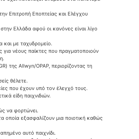
 την Επιτροπή Εποπτείας και Ελέγχου
 στην Ελλάδα αφού οι κανόνες είναι λίγο
α και με ταχυδρομείο.
ς για νέους παίκτες που πραγματοποιούν
η.
R) της Allwyn/OPAP, περιορίζοντας τη
σείς θέλετε.
είες που έχουν υπό τον έλεγχό τους.
τικά είδη παιχνιδιών.
λώς να φορτώνει.
τα οποία εξασφαλίζουν μια ποιοτική καθώς
απημένο αυτό παιχνίδι.