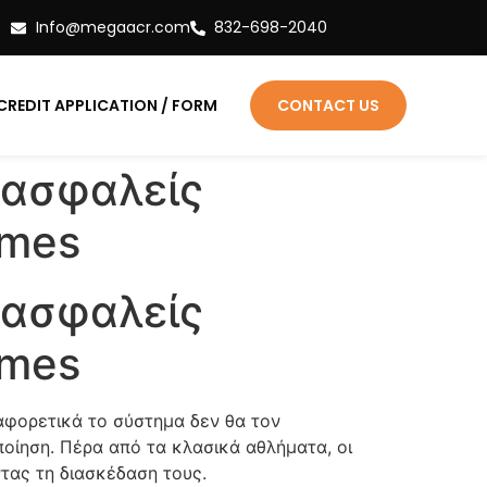
Info@megaacr.com
832-698-2040
CREDIT APPLICATION / FORM
CONTACT US
, ασφαλείς
ames
, ασφαλείς
ames
ιαφορετικά το σύστημα δεν θα τον
ποίηση. Πέρα από τα κλασικά αθλήματα, οι
τας τη διασκέδαση τους.