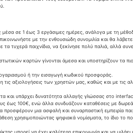
ύ.
μέσα σε 1 έως 3 εργάσιμες ημέρες, ανάλογα με τη μέθοδ
πικοινωνήστε με την ενθουσιώδη συνομιλία και θα λάβετε 
τα τυχερά παιχνίδια, να ξεκίνησε πολύ παλιά, αλλά συν
στωτικών καρτών γίνονται άμεσα και υποστηρίζουν τα πι
λογαριασμού ή την εισαγωγή κωδικού προσφοράς.
η τις αξιολογήσεις των χρηστών μας, καθώς και με τις 
α και υπάρχει δυνατότητα αλλαγής γλώσσας στο interfac
ς έως 100€, ενώ άλλα συνδυάζουν καταθέσεις με δωρεά
άδα προσφέρουν μια ασφαλή και συναρπαστική εμπειρία παι
άθεση χρησιμοποιώντας ψηφιακά νομίσματα, το ίδιο το π
αίκτης μπορεί να έχει καλύτερη επικοινωνία και να μιλάει 