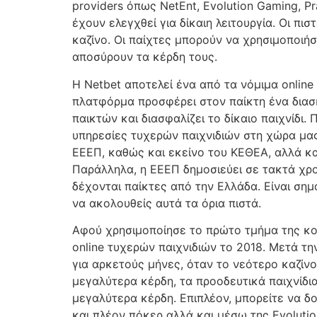
providers όπως NetEnt, Evolution Gaming, Pr
έχουν ελεγχθεί για δίκαιη λειτουργία. Οι π
καζίνο. Οι παίχτες μπορούν να χρησιμοποιή
αποσύρουν τα κέρδη τους.
Η Netbet αποτελεί ένα από τα νόμιμα online
πλατφόρμα προσφέρει στον παίκτη ένα διασ
παικτών και διασφαλίζει το δίκαιο παιχνίδι.
υπηρεσίες τυχερών παιχνιδιών στη χώρα μας.
ΕΕΕΠ, καθώς και εκείνο του ΚΕΘΕΑ, αλλά κα
Παράλληλα, η ΕΕΕΠ δημοσιεύει σε τακτά χρο
δέχονται παίκτες από την Ελλάδα. Είναι σημ
να ακολουθείς αυτά τα όρια πιστά.
Αφού χρησιμοποίησε το πρώτο τμήμα της κο
online τυχερών παιχνιδιών το 2018. Μετά τ
για αρκετούς μήνες, όταν το νεότερο καζίνο
μεγαλύτερα κέρδη, τα προοδευτικά παιχνίδι
μεγαλύτερα κέρδη. Επιπλέον, μπορείτε να δο
και πλέον πόκερ αλλά και μέσω της Evolution