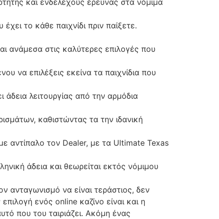
άρτητης και ενδελεχούς έρευνας στα νόμιμα
έχει το κάθε παιχνίδι πριν παίξετε.
ναι ανάμεσα στις καλύτερες επιλογές που
ου να επιλέξεις εκείνα τα παιχνίδια που
ι άδεια λειτουργίας από την αρμόδια
ρισμάτων, καθιστώντας τα την ιδανική
ε αντίπαλο τον Dealer, με τα Ultimate Texas
λληνική άδεια και θεωρείται εκτός νόμιμου
ον ανταγωνισμό να είναι τεράστιος, δεν
πιλογή ενός online καζίνο είναι και η
υτό που του ταιριάζει. Ακόμη ένας