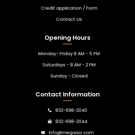
Credit application / Form
Contact Us
Opening Hours
Monday- Friday 8 AM - 5 PM
Saturdays - 8 AM - 2 PM
Sunday - Closed
Contact Information
832-698-2040
832-698-2044
Info@megaacr.com