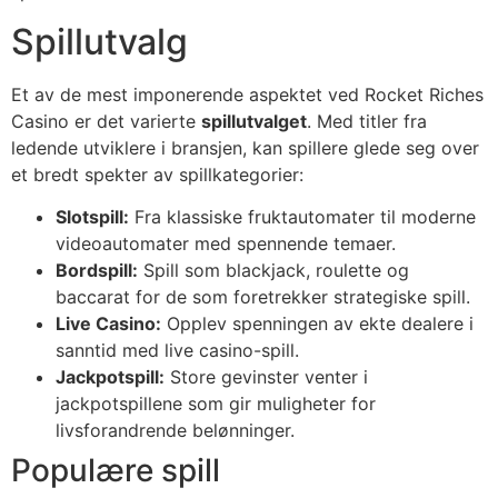
Spillutvalg
Et av de mest imponerende aspektet ved Rocket Riches
Casino er det varierte
spillutvalget
. Med titler fra
ledende utviklere i bransjen, kan spillere glede seg over
et bredt spekter av spillkategorier:
Slotspill:
Fra klassiske fruktautomater til moderne
videoautomater med spennende temaer.
Bordspill:
Spill som blackjack, roulette og
baccarat for de som foretrekker strategiske spill.
Live Casino:
Opplev spenningen av ekte dealere i
sanntid med live casino-spill.
Jackpotspill:
Store gevinster venter i
jackpotspillene som gir muligheter for
livsforandrende belønninger.
Populære spill