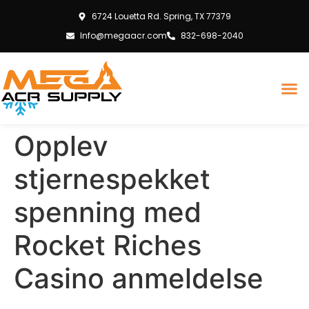
6724 Louetta Rd. Spring, TX 77379
Info@megaacr.com
832-698-2040
Opplev
stjernespekket
spenning med
Rocket Riches
Casino anmeldelse