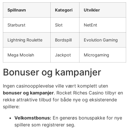
Spillnavn
Kategori
Utvikler
Starburst
Slot
NetEnt
Lightning Roulette
Bordspill
Evolution Gaming
Mega Moolah
Jackpot
Microgaming
Bonuser og kampanjer
Ingen casinoopplevelse ville vært komplett uten
bonuser og kampanjer
. Rocket Riches Casino tilbyr en
rekke attraktive tilbud for både nye og eksisterende
spillere:
Velkomstbonus:
En generøs bonuspakke for nye
spillere som registrerer seg.