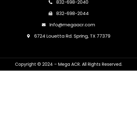
832-698-2040
832-698-2044
Info@megaacr.com
6724 Louetta Rd. Spring, TX 77379
Copyright © 2024 – Mega ACR. All Rights Reserved.