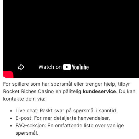
For spillere som har spørsmål eller trenger hjelp, tilbyr
Rocket Riches Casino en pålitelig
kundeservice
. Du kan
kontakte dem via:
Live chat: Raskt svar på spørsmål i sanntid.
E-post: For mer detaljerte henvendelser.
FAQ-seksjon: En omfattende liste over vanlige
spørsmål.