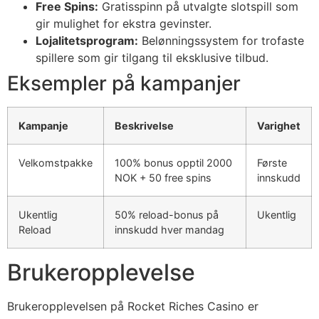
Free Spins:
Gratisspinn på utvalgte slotspill som
gir mulighet for ekstra gevinster.
Lojalitetsprogram:
Belønningssystem for trofaste
spillere som gir tilgang til eksklusive tilbud.
Eksempler på kampanjer
Kampanje
Beskrivelse
Varighet
Velkomstpakke
100% bonus opptil 2000
Første
NOK + 50 free spins
innskudd
Ukentlig
50% reload-bonus på
Ukentlig
Reload
innskudd hver mandag
Brukeropplevelse
Brukeropplevelsen på Rocket Riches Casino er