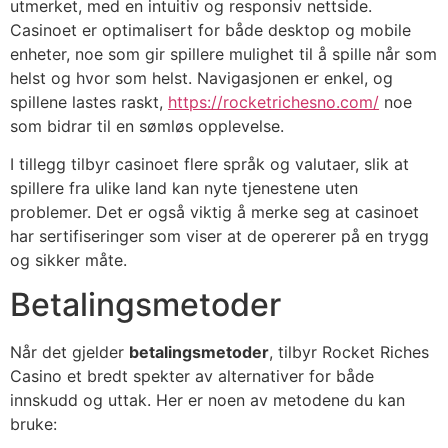
utmerket, med en intuitiv og responsiv nettside.
Casinoet er optimalisert for både desktop og mobile
enheter, noe som gir spillere mulighet til å spille når som
helst og hvor som helst. Navigasjonen er enkel, og
spillene lastes raskt,
https://rocketrichesno.com/
noe
som bidrar til en sømløs opplevelse.
I tillegg tilbyr casinoet flere språk og valutaer, slik at
spillere fra ulike land kan nyte tjenestene uten
problemer. Det er også viktig å merke seg at casinoet
har sertifiseringer som viser at de opererer på en trygg
og sikker måte.
Betalingsmetoder
Når det gjelder
betalingsmetoder
, tilbyr Rocket Riches
Casino et bredt spekter av alternativer for både
innskudd og uttak. Her er noen av metodene du kan
bruke: