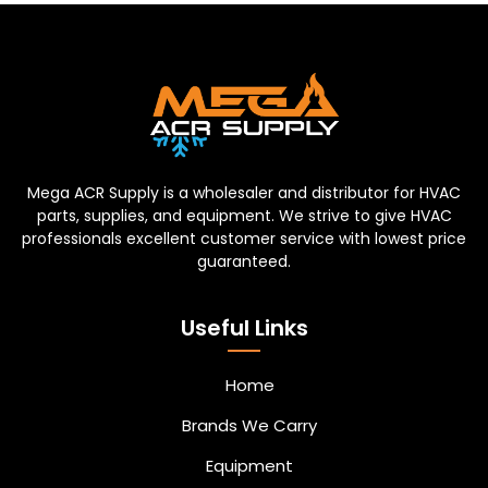
Mega ACR Supply is a wholesaler and distributor for HVAC
parts, supplies, and equipment. We strive to give HVAC
professionals excellent customer service with lowest price
guaranteed.
Useful Links
Home
Brands We Carry
Equipment