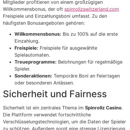
Mitglieder profitieren von einem großzügigen
Willkommensbonus, der oft
spinrollzswitzerland.com
Freispiele und Einzahlungsboni umfasst. Zu den
häufigsten Bonusangeboten gehören:
Willkommensbonus:
Bis zu 100% auf die erste
Einzahlung.
Freispiele:
Freispiele für ausgewählte
Spielautomaten.
Treueprogramme:
Belohnungen für regelmäßige
Spieler.
Sonderaktionen:
Temporäre Boni an Feiertagen
oder besonderen Anlässen.
Sicherheit und Fairness
Sicherheit ist ein zentrales Thema im
Spinrollz Casino
.
Die Plattform verwendet fortschrittliche
Verschlüsselungstechnologien, um die Daten der Spieler
zu schützen. Außerdem sorgt eine strenge Lizenzierung