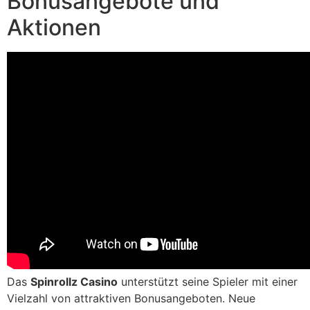
Bonusangebote und
Aktionen
Das
Spinrollz Casino
unterstützt seine Spieler mit einer
Vielzahl von attraktiven Bonusangeboten. Neue