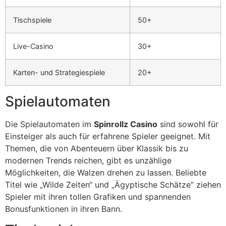
Tischspiele
50+
Live-Casino
30+
Karten- und Strategiespiele
20+
Spielautomaten
Die Spielautomaten im
Spinrollz Casino
sind sowohl für
Einsteiger als auch für erfahrene Spieler geeignet. Mit
Themen, die von Abenteuern über Klassik bis zu
modernen Trends reichen, gibt es unzählige
Möglichkeiten, die Walzen drehen zu lassen. Beliebte
Titel wie „Wilde Zeiten“ und „Ägyptische Schätze“ ziehen
Spieler mit ihren tollen Grafiken und spannenden
Bonusfunktionen in ihren Bann.