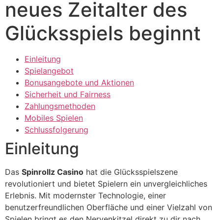
neues Zeitalter des
Glücksspiels beginnt
Einleitung
Spielangebot
Bonusangebote und Aktionen
Sicherheit und Fairness
Zahlungsmethoden
Mobiles Spielen
Schlussfolgerung
Einleitung
Das
Spinrollz Casino
hat die Glücksspielszene
revolutioniert und bietet Spielern ein unvergleichliches
Erlebnis. Mit modernster Technologie, einer
benutzerfreundlichen Oberfläche und einer Vielzahl von
Spielen bringt es den Nervenkitzel direkt zu dir nach