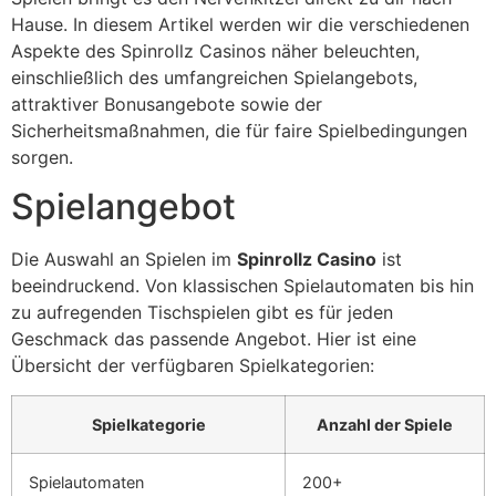
Hause. In diesem Artikel werden wir die verschiedenen
Aspekte des Spinrollz Casinos näher beleuchten,
einschließlich des umfangreichen Spielangebots,
attraktiver Bonusangebote sowie der
Sicherheitsmaßnahmen, die für faire Spielbedingungen
sorgen.
Spielangebot
Die Auswahl an Spielen im
Spinrollz Casino
ist
beeindruckend. Von klassischen Spielautomaten bis hin
zu aufregenden Tischspielen gibt es für jeden
Geschmack das passende Angebot. Hier ist eine
Übersicht der verfügbaren Spielkategorien:
Spielkategorie
Anzahl der Spiele
Spielautomaten
200+