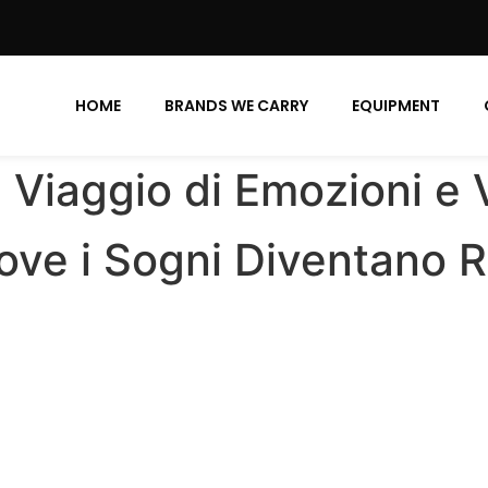
HOME
BRANDS WE CARRY
EQUIPMENT
n Viaggio di Emozioni e
Dove i Sogni Diventano R