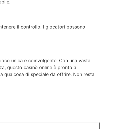
bile.
tenere il controllo. I giocatori possono
gioco unica e coinvolgente. Con una vasta
a, questo casinò online è pronto a
a qualcosa di speciale da offrire. Non resta