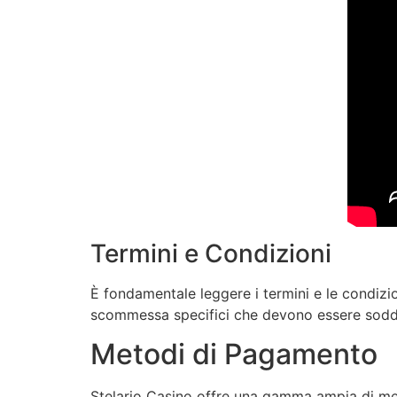
Termini e Condizioni
È fondamentale leggere i termini e le condizion
scommessa specifici che devono essere soddi
Metodi di Pagamento
Stelario Casino offre una gamma ampia di metod