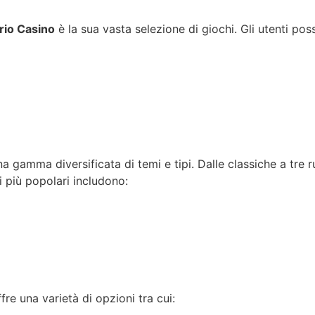
rio Casino
è la sua vasta selezione di giochi. Gli utenti pos
 gamma diversificata di temi e tipi. Dalle classiche a tre r
i più popolari includono:
fre una varietà di opzioni tra cui: