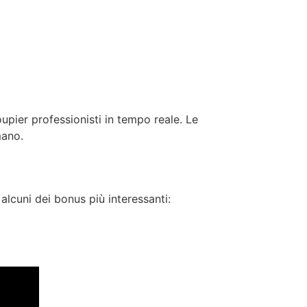
oupier professionisti in tempo reale. Le
mano.
 alcuni dei bonus più interessanti: