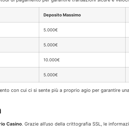
Deposito Massimo
5.000€
5.000€
10.000€
5.000€
to con cui ci si sente più a proprio agio per garantire una
à
rio Casino
. Grazie all’uso della crittografia SSL, le informa