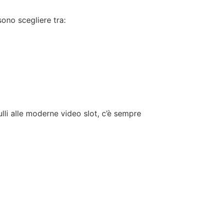
sono scegliere tra:
ulli alle moderne video slot, c’è sempre