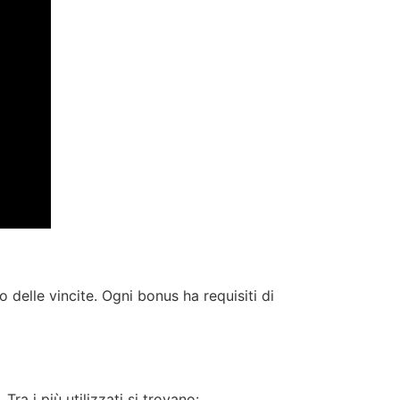
 delle vincite. Ogni bonus ha requisiti di
a i più utilizzati si trovano: