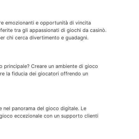
e emozionanti e opportunità di vincita
erite tra gli appassionati di giochi da casinò.
per chi cerca divertimento e guadagni.
vo principale? Creare un ambiente di gioco
re la fiducia dei giocatori offrendo un
e nel panorama del gioco digitale. Le
i gioco eccezionale con un supporto clienti