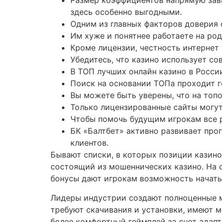
Размер коэффициентов напрямую зави
здесь особенно выгодными.
Одним из главных факторов доверия 
Им хуже и понятнее работаете на род
Кроме лицензии, честность интернет
Убедитесь, что казино использует с
В ТОП лучших онлайн казино в Росси
Поиск на основании ТОПа проходит г
Вы можете быть уверены, что на топо
Только лицензированные сайты могут 
Чтобы помочь будущим игрокам все 
БК «Балтбет» активно развивает прог
клиентов.
Бывают списки, в которых позиции казино
состоящий из мошеннических казино. На с
бонусы дают игрокам возможность начат
Лидеры индустрии создают полноценные м
требуют скачивания и установки, имеют 
более комфортный геймплей за счет адап