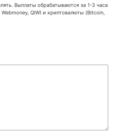
елять. Выплаты обрабатываются за 1-3 часа
, Webmoney, QIWI и криптовалюты (Bitcoin,