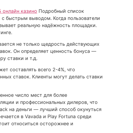
5 онлайн казино
Подробный список
о с быстрым выводом. Когда пользователи
азывает реальную надёжность площадки.
инге.
ывается не только щедрость действующих
авок. Он определяет ценность бонуса —
у ставки и т.д.
ет составлять всего 2-4%, что
ных ставок. Клиенты могут делать ставки
енное число мест для более
сляции и профессиональных дилеров, что
kjack на деньги — лучший способ окунуться
ечается в Vavada и Play Fortuna среди
тоит относиться осторожнее и