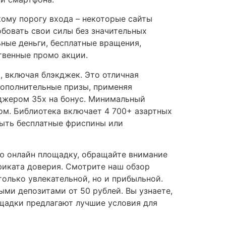
ому порогу входа – некоторые сайты
обовать свои силы без значительных
ные деньги, бесплатные вращения,
твенные промо акции.
, включая блэкджек. Это отличная
 дополнительные призы, применяя
ейджером 35x на бонус. Минимальный
ом. Библиотека включает 4 700+ азартных
 быть бесплатные фриспины или
ую онлайн площадку, обращайте внимание
фиката доверия. Смотрите наш обзор
только увлекательной, но и прибыльной.
ми депозитами от 50 рублей. Вы узнаете,
ощадки предлагают лучшие условия для