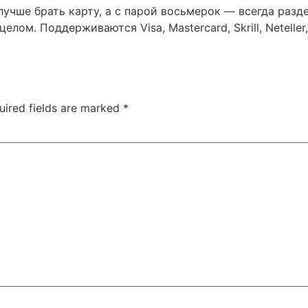
лучше брать карту, а с парой восьмерок — всегда разд
елом. Поддерживаются Visa, Mastercard, Skrill, Neteller
uired fields are marked
*