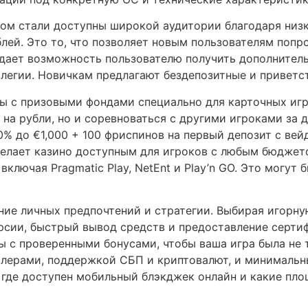
ом стали доступны широкой аудитории благодаря низк
блей. Это то, что позволяет новым пользователям попр
 дает возможность пользователю получить дополнитель
илегии. Новичкам предлагают бездепозитные и приветс
ры с призовыми фондами специально для карточных игр
 на рубли, но и соревноваться с другими игроками за
00% до €1,000 + 100 фриспинов на первый депозит с в
 делает казино доступным для игроков с любым бюджет
включая Pragmatic Play, NetEnt и Play’n GO. Это могут
ние личных предпочтений и стратегии. Выбирая игорн
рсии, быстрый вывод средств и предоставление серти
ы с проверенными бонусами, чтобы ваша игра была не 
лерами, поддержкой СБП и криптовалют, и минимальны
, где доступен мобильный блэкджек онлайн и какие пл