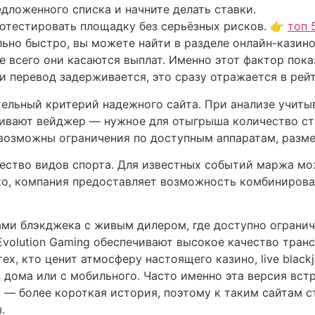
едложенного списка и начните делать ставки.
ротестировать площадку без серьёзных рисков. 👉
топ 
ьно быстро, вы можете найти в разделе онлайн-казин
е всего они касаются выплат. Именно этот фактор пок
 перевод задерживается, это сразу отражается в рейт
ельный критерий надежного сайта. При анализе учит
вливают вейджер — нужное для отыгрыша количество ст
возможны ограничения по доступным аппаратам, размер
ество видов спорта. Для известных событий маржа мож
ко, компания предоставляет возможность комбинирован
ми блэкджека с живым дилером, где доступно огранич
Evolution Gaming обеспечивают высокое качество тран
тех, кто ценит атмосферу настоящего казино, live blac
 дома или с мобильного. Часто именно эта версия встр
 — более короткая история, поэтому к таким сайтам с
.