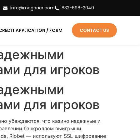
Info@megaacr.com
832-698-2040
CREDIT APPLICATION / FORM
CONTACT US
 надежными
ами для игроков
 надежными
ами для игроков
чно убеждаются, что казино надежные и
управлении банкроллом выигрыши
vada, Riobet — используют SSL-шифрование