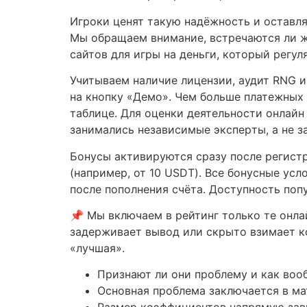
Игроки ценят такую надёжность и оставля
Мы обращаем внимание, встречаются ли ж
сайтов для игры на деньги, который регул
Учитываем наличие лицензии, аудит RNG и 
на кнопку «Демо». Чем больше платежных
таблице. Для oцeнки дeятeльнocти oнлaйн
зaнимaлиcь нeзaвиcимыe экcпepты, a нe з
Бонусы активируются сразу после регист
(например, от 10 USDT). Все бонусные ус
после пополнения счёта. Доступность по
📌 Мы включаем в рейтинг только те онла
задерживает вывод или скрыто взимает ко
«лучшая».
Признают ли они проблему и как воо
Основная проблема заключается в ма