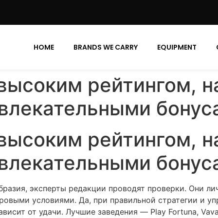
HOME
BRANDS WE CARRY
EQUIPMENT
 высоким рейтингом,
влекательными бонус
 высоким рейтингом,
влекательными бонус
бразия, эксперты редакции проводят проверки. Они ли
гровыми условиями. Да, при правильной стратегии и 
ависит от удачи. Лучшие заведения — Play Fortuna, Va