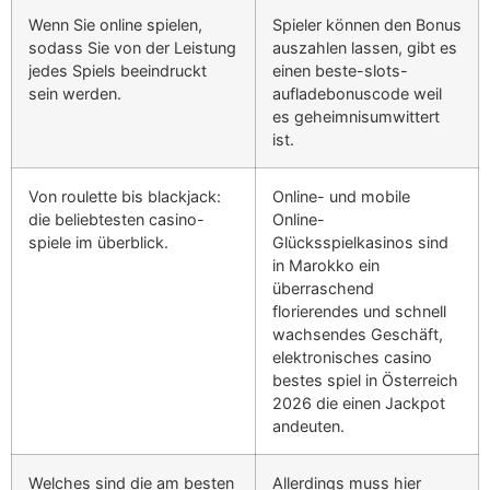
Wenn Sie online spielen,
Spieler können den Bonus
sodass Sie von der Leistung
auszahlen lassen, gibt es
jedes Spiels beeindruckt
einen beste-slots-
sein werden.
aufladebonuscode weil
es geheimnisumwittert
ist.
Von roulette bis blackjack:
Online- und mobile
die beliebtesten casino-
Online-
spiele im überblick.
Glücksspielkasinos sind
in Marokko ein
überraschend
florierendes und schnell
wachsendes Geschäft,
elektronisches casino
bestes spiel in Österreich
2026 die einen Jackpot
andeuten.
Welches sind die am besten
Allerdings muss hier