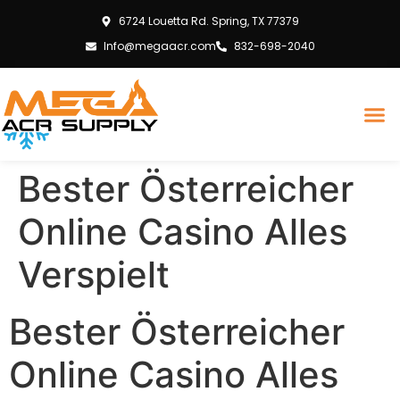
6724 Louetta Rd. Spring, TX 77379
Info@megaacr.com
832-698-2040
Bester Österreicher
Online Casino Alles
Verspielt
Bester Österreicher
Online Casino Alles