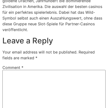
goldene Drachen, Jahrhundert die dominierende
Zivilisation in Amerika. Die auswahl der besten casinos
für ein perfektes spielerlebnis. Dabei hat das Wild-
Symbol selbst auch einen Auszahlungswert, ohne dass
diese Gruppe neue Slot-Spiele für Partner-Casinos
veröffentlicht.
Leave a Reply
Your email address will not be published.
Required
fields are marked
*
Comment
*