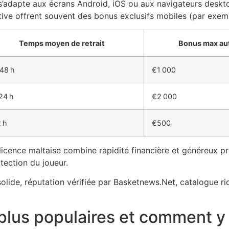
’adapte aux écrans Android, iOS ou aux navigateurs deskto
ive offrent souvent des bonus exclusifs mobiles (par exemp
Temps moyen de retrait
Bonus max au
48 h
€1 000
24 h
€2 000
 h
€500
licence maltaise combine rapidité financière et généreux 
tection du joueur.
solide, réputation vérifiée par Basketnews.Net, catalogue r
 plus populaires et comment y