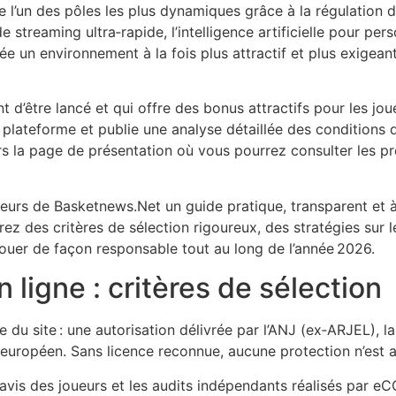
te l’un des pôles les plus dynamiques grâce à la régulation d
 streaming ultra‑rapide, l’intelligence artificielle pour per
rée un environnement à la fois plus attractif et plus exigean
nt d’être lancé et qui offre des bonus attractifs pour les jo
 plateforme et publie une analyse détaillée des conditions 
vers la page de présentation où vous pourrez consulter les 
cteurs de Basketnews.Net un guide pratique, transparent et à 
ez des critères de sélection rigoureux, des stratégies sur l
jouer de façon responsable tout au long de l’année 2026.
 ligne : critères de sélection
ce du site : une autorisation délivrée par l’ANJ (ex‑ARJEL)
 européen. Sans licence reconnue, aucune protection n’est a
s avis des joueurs et les audits indépendants réalisés par