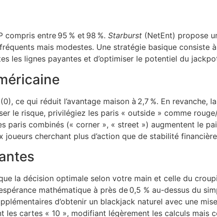
P compris entre 95 % et 98 %.
Starburst
(NetEnt) propose un 
t fréquents mais modestes. Une stratégie basique consiste 
es les lignes payantes et d’optimiser le potentiel du jackpo
méricaine
0), ce qui réduit l’avantage maison à 2,7 %. En revanche, l
ser le risque, privilégiez les paris « outside » comme rouge
es paris combinés (« corner », « street ») augmentent le p
x joueurs cherchant plus d’action que de stabilité financière
iantes
que la décision optimale selon votre main et celle du croup
spérance mathématique à près de 0,5 % au-dessus du simple 
lémentaires d’obtenir un blackjack naturel avec une mise s
 les cartes « 10 », modifiant légèrement les calculs mais 