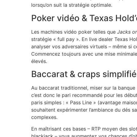
lorsqu’on suit la stratégie optimale.
Poker vidéo & Texas Hold
Les machines vidéo poker telles que
Jacks or
stratégie « full pay ». En live dealer Texas H
analyser vos adversaires virtuels – même si c
Commencez toujours avec une mise minimale af
élevés.
Baccarat & craps simplifié
Au baccarat traditionnel, miser sur la banqu
c’est donc le pari recommandé pour les début
paris simples : « Pass Line » (avantage maiso
souhaitent expérimenter l’ambiance du dés sa
complexes.
En maîtrisant ces bases – RTP moyen des slots
blackjack – vous augmentez vos chances d’obt