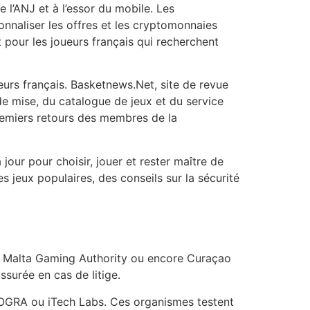
e l’ANJ et à l’essor du mobile. Les
sonnaliser les offres et les cryptomonnaies
t pour les joueurs français qui recherchent
ueurs français. Basketnews.Net, site de revue
de mise, du catalogue de jeux et du service
premiers retours des membres de la
jour pour choisir, jouer et rester maître de
es jeux populaires, des conseils sur la sécurité
, la Malta Gaming Authority ou encore Curaçao
ssurée en cas de litige.
 eCOGRA ou iTech Labs. Ces organismes testent