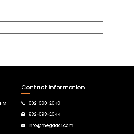
Contact Information
 PM
832-698-2040
832-698-2044
Info@megaacr.com