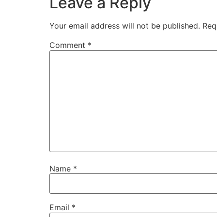
Leave a Reply
Your email address will not be published.
Req
Comment
*
Name
*
Email
*