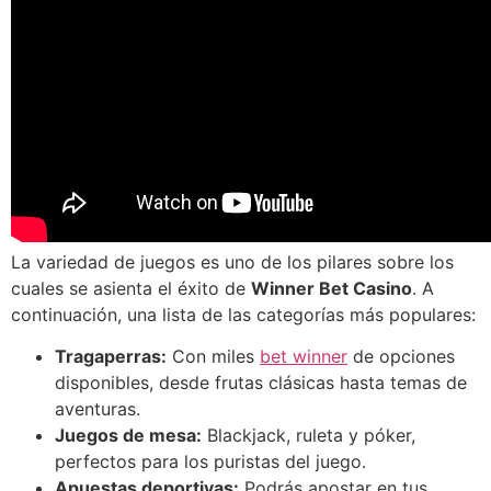
La variedad de juegos es uno de los pilares sobre los
cuales se asienta el éxito de
Winner Bet Casino
. A
continuación, una lista de las categorías más populares:
Tragaperras:
Con miles
bet winner
de opciones
disponibles, desde frutas clásicas hasta temas de
aventuras.
Juegos de mesa:
Blackjack, ruleta y póker,
perfectos para los puristas del juego.
Apuestas deportivas:
Podrás apostar en tus