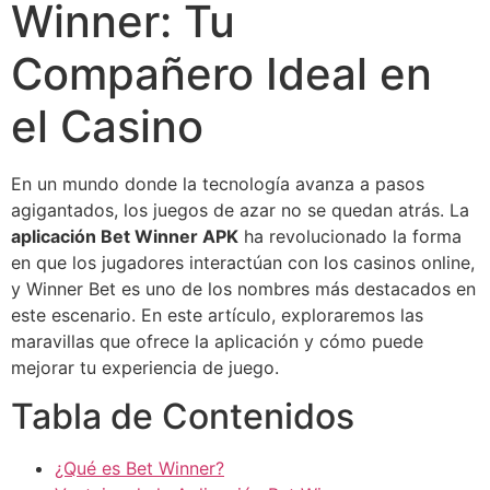
Winner: Tu
Compañero Ideal en
el Casino
En un mundo donde la tecnología avanza a pasos
agigantados, los juegos de azar no se quedan atrás. La
aplicación Bet Winner APK
ha revolucionado la forma
en que los jugadores interactúan con los casinos online,
y Winner Bet es uno de los nombres más destacados en
este escenario. En este artículo, exploraremos las
maravillas que ofrece la aplicación y cómo puede
mejorar tu experiencia de juego.
Tabla de Contenidos
¿Qué es Bet Winner?