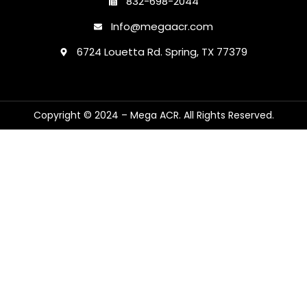
832-698-2044
Info@megaacr.com
6724 Louetta Rd. Spring, TX 77379
Copyright © 2024 – Mega ACR. All Rights Reserved.