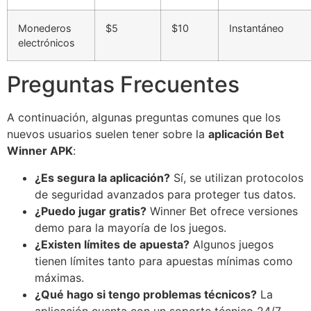
Monederos
$5
$10
Instantáneo
electrónicos
Preguntas Frecuentes
A continuación, algunas preguntas comunes que los
nuevos usuarios suelen tener sobre la
aplicación Bet
Winner APK
:
¿Es segura la aplicación?
Sí, se utilizan protocolos
de seguridad avanzados para proteger tus datos.
¿Puedo jugar gratis?
Winner Bet ofrece versiones
demo para la mayoría de los juegos.
¿Existen límites de apuesta?
Algunos juegos
tienen límites tanto para apuestas mínimas como
máximas.
¿Qué hago si tengo problemas técnicos?
La
aplicación cuenta con un soporte técnico 24/7